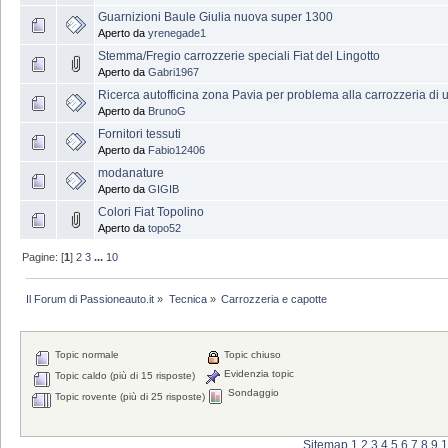
Guarnizioni Baule Giulia nuova super 1300
Aperto da
yrenegade1
Stemma/Fregio carrozzerie speciali Fiat del Lingotto
Aperto da
Gabri1967
Ricerca autofficina zona Pavia per problema alla carrozzeria di
Aperto da
BrunoG
Fornitori tessuti
Aperto da
Fabio12406
modanature
Aperto da
GIGIB
Colori Fiat Topolino
Aperto da
topo52
Pagine: [
1
]
2
3
...
10
Il Forum di Passioneauto.it
»
Tecnica
»
Carrozzeria e capotte
Topic normale
Topic chiuso
Evidenzia topic
Topic caldo (più di 15 risposte)
Sondaggio
Topic rovente (più di 25 risposte)
Sitemap
1
2
3
4
5
6
7
8
9
1