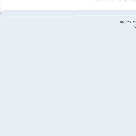
SMF 2.0.1
S