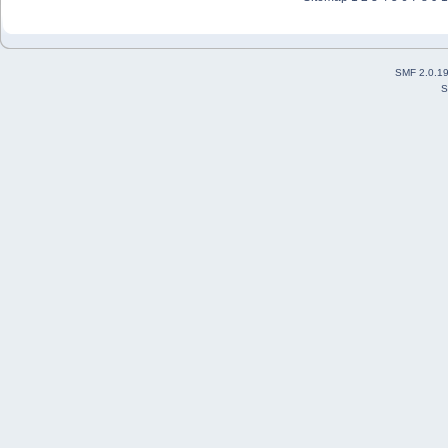
SMF 2.0.1
S