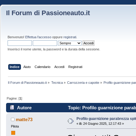
Il Forum di Passioneauto.it
Benvenuto!
Effettua l'accesso
oppure
registrati
.
Inserisci il nome utente, la password e la durata della sessione.
Indice
Aiuto
Calendario
Accedi
Registrati
Il Forum di Passioneauto.it
»
Tecnica
»
Carrozzeria e capotte
»
Profilo guarnizione pa
Pagine: [
1
]
Autore
Topic: Profilo guarnizione parabr
Profilo guarnizione parabrezza spit
matte73
«
il:
24 Giugno 2025, 12:17:43 »
Pilota