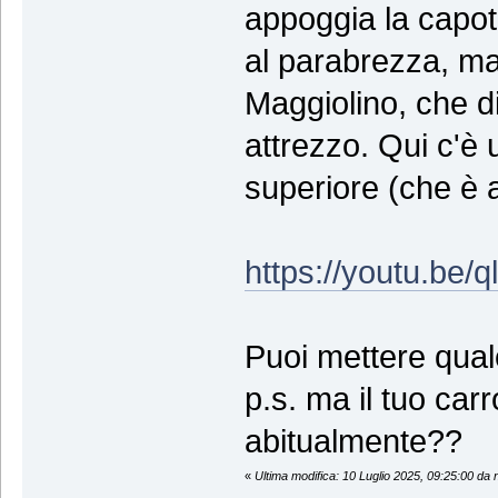
appoggia la capot
al parabrezza, ma 
Maggiolino, che di
attrezzo. Qui c'è
superiore (che è 
https://youtu.b
Puoi mettere qual
p.s. ma il tuo car
abitualmente??
«
Ultima modifica: 10 Luglio 2025, 09:25:00 da 