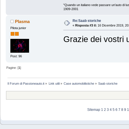
"Quando un italiano vede passare un'auto di lus
1909-2001
Re:Saab storiche
PIasma
«
Risposta #3 il:
16 Dicembre 2019, 20:
Pilota junior
Grazie dei vostri ut
Post: 96
Pagine: [
1
]
Il Forum di Passioneauto.it
»
Link utili
»
Case automobilistiche
»
Saab storiche
Sitemap
1
2
3
4
5
6
7
8
9
1