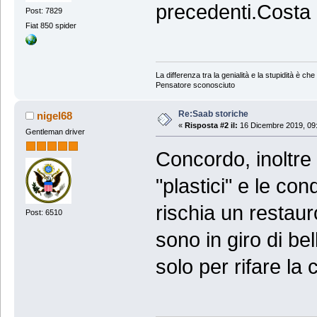
precedenti.Costa
Post: 7829
Fiat 850 spider
La differenza tra la genialità e la stupidità è che l
Pensatore sconosciuto
Re:Saab storiche
nigel68
«
Risposta #2 il:
16 Dicembre 2019, 09:
Gentleman driver
Concordo, inoltre 
"plastici" e le con
rischia un restau
Post: 6510
sono in giro di bel
solo per rifare la 