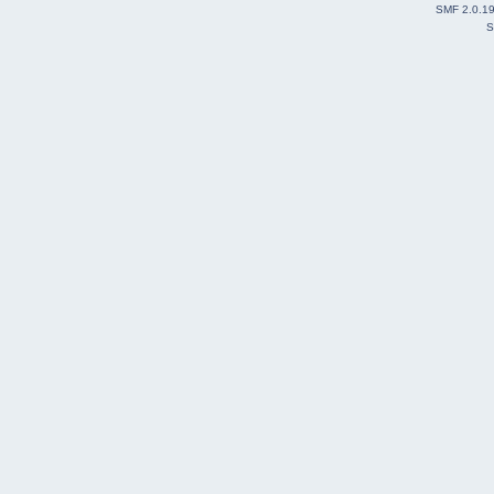
SMF 2.0.1
S