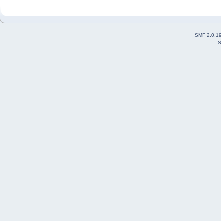
SMF 2.0.1
S