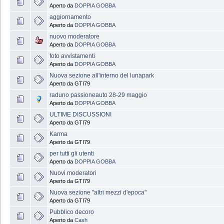
Aperto da
DOPPIA GOBBA
aggiornamento
Aperto da
DOPPIA GOBBA
nuovo moderatore
Aperto da
DOPPIA GOBBA
foto avvistamenti
Aperto da
DOPPIA GOBBA
Nuova sezione all'interno del lunapark
Aperto da GTI79
raduno passioneauto 28-29 maggio
Aperto da
DOPPIA GOBBA
ULTIME DISCUSSIONI
Aperto da GTI79
Karma
Aperto da GTI79
per tutti gli utenti
Aperto da
DOPPIA GOBBA
Nuovi moderatori
Aperto da GTI79
Nuova sezione "altri mezzi d'epoca"
Aperto da GTI79
Pubblico decoro
Aperto da
Cash