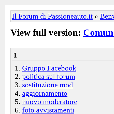
Il Forum di Passioneauto.it
»
Ben
View full version:
Comuni
1
Gruppo Facebook
politica sul forum
sostituzione mod
aggiornamento
nuovo moderatore
foto avvistamenti