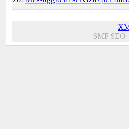
XM
SMF SEO-