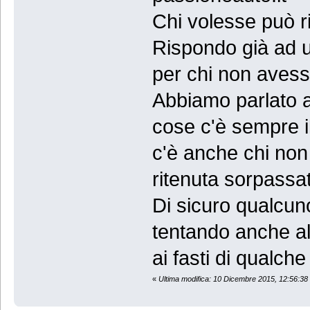
Chi volesse può r
Rispondo già ad u
per chi non avess
Abbiamo parlato a
cose c'è sempre i
c'è anche chi non
ritenuta sorpassa
Di sicuro qualcun
tentando anche al
ai fasti di qualche
«
Ultima modifica: 10 Dicembre 2015, 12:56:38