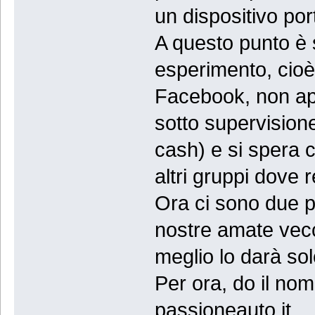
un dispositivo po
A questo punto è s
esperimento, cioè
Facebook, non ape
sotto supervisione
cash) e si spera c
altri gruppi dove 
Ora ci sono due po
nostre amate vecc
meglio lo darà sol
Per ora, do il nome
passioneauto.it