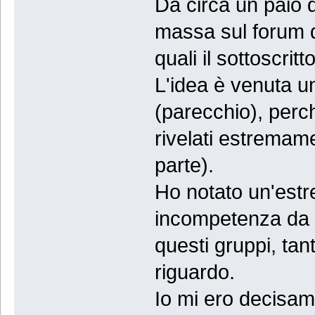
Da circa un paio d
massa sul forum da 
quali il sottoscritto
L'idea è venuta u
(parecchio), perc
rivelati estremame
parte).
Ho notato un'est
incompetenza da pa
questi gruppi, ta
riguardo.
Io mi ero decisam