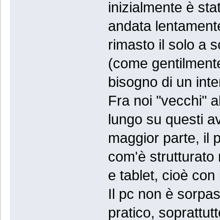
inizialmente è st
andata lentament
rimasto il solo a
(come gentilmente
bisogno di un inte
Fra noi "vecchi" 
lungo su questi a
maggior parte, il 
com'è strutturato
e tablet, cioè con
Il pc non è sorpa
pratico, soprattut