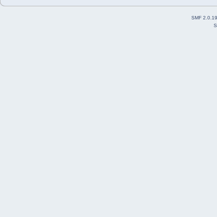
SMF 2.0.1
S