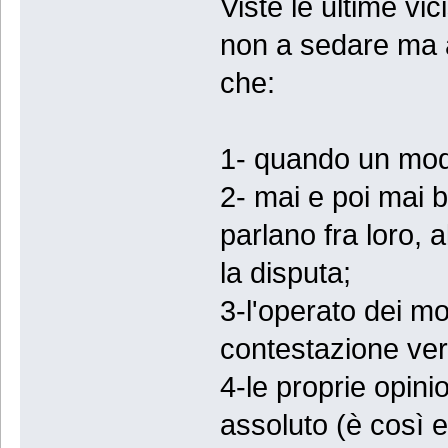
Viste le ultime vic
non a sedare ma 
che:
1- quando un mode
2- mai e poi mai 
parlano fra loro, 
la disputa;
3-l'operato dei 
contestazione ver
4-le proprie opin
assoluto (è così e