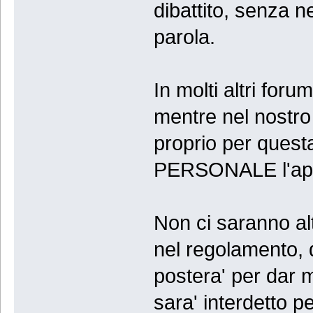
dibattito, senza n
parola.
In molti altri for
mentre nel nostro
proprio per questa
PERSONALE l'appro
Non ci saranno altr
nel regolamento, q
postera' per dar m
sara' interdetto p