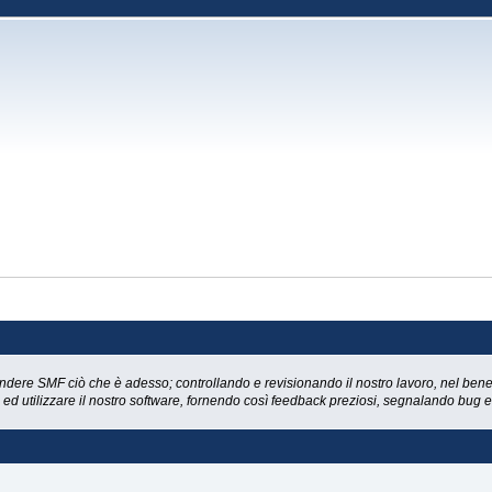
ndere SMF ciò che è adesso; controllando e revisionando il nostro lavoro, nel bene 
re ed utilizzare il nostro software, fornendo così feedback preziosi, segnalando bug 