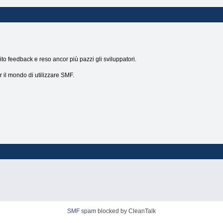
to feedback e reso ancor più pazzi gli sviluppatori.
er il mondo di utilizzare SMF.
SMF spam
blocked by CleanTalk