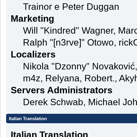
Trainor e Peter Duggan
Marketing
Will "Kindred" Wagner, Mar
Ralph "[n3rve]" Otowo, rick
Localizers
Nikola "Dzonny" Novaković
m4z, Relyana, Robert., Ak
Servers Administrators
Derek Schwab, Michael Joh
Italian Translation
Italian Translation