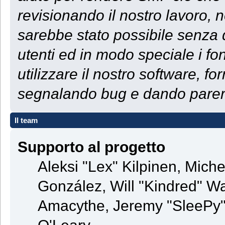
revisionando il nostro lavoro, 
sarebbe stato possibile senza d
utenti ed in modo speciale i fon
utilizzare il nostro software, f
segnalando bug e dando parer
Il team
Supporto al progetto
Aleksi "Lex" Kilpinen, Michel
González, Will "Kindred" 
Amacythe, Jeremy "SleePy"