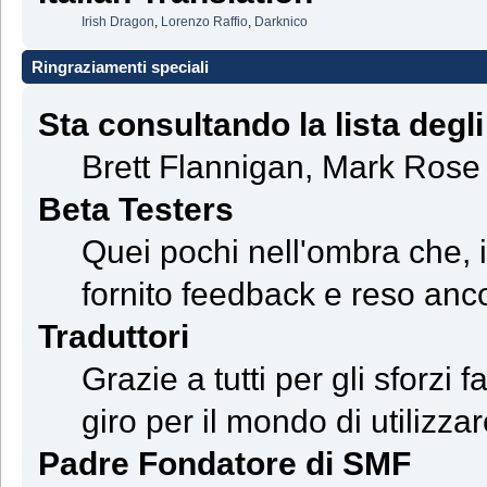
Irish Dragon
,
Lorenzo Raffio
,
Darknico
Ringraziamenti speciali
Sta consultando la lista degli
Brett Flannigan, Mark Rose
Beta Testers
Quei pochi nell'ombra che, 
fornito feedback e reso ancor
Traduttori
Grazie a tutti per gli sforzi 
giro per il mondo di utilizza
Padre Fondatore di SMF