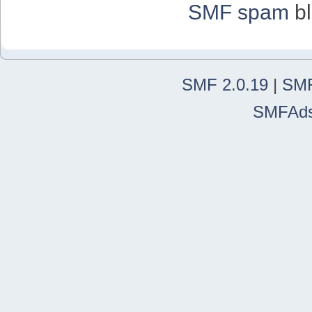
SMF spam
bl
SMF 2.0.19
|
SMF
SMFAd