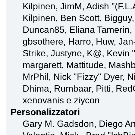
Kilpinen, JimM, Adish "(F.L.
Kilpinen, Ben Scott, Bigguy
Duncan85, Eliana Tamerin, 
gbsothere, Harro, Huw, Jan
Strike, Justyne, K@, Kevin "
margarett, Mattitude, Mashby
MrPhil, Nick "Fizzy" Dyer, N
Dhima, Rumbaar, Pitti, Re
xenovanis e ziycon
Personalizzatori
Gary M. Gadsdon, Diego An