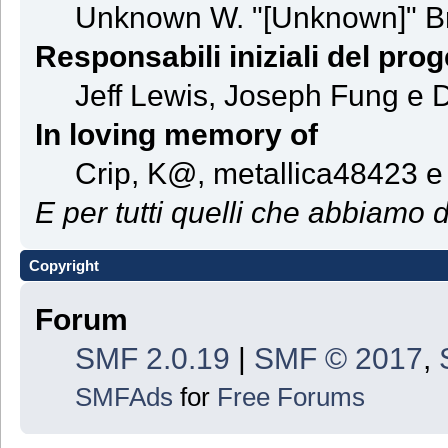
Unknown W. "[Unknown]" B
Responsabili iniziali del prog
Jeff Lewis, Joseph Fung e
In loving memory of
Crip, K@, metallica48423 e
E per tutti quelli che abbiamo d
Copyright
Forum
SMF 2.0.19
|
SMF © 2017
,
SMFAds
for
Free Forums