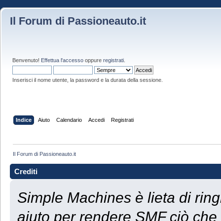
Il Forum di Passioneauto.it
Benvenuto!
Effettua l'accesso
oppure
registrati
.
Inserisci il nome utente, la password e la durata della sessione.
Indice
Aiuto
Calendario
Accedi
Registrati
Il Forum di Passioneauto.it
Crediti
Simple Machines è lieta di rin
aiuto per rendere SMF ciò che 