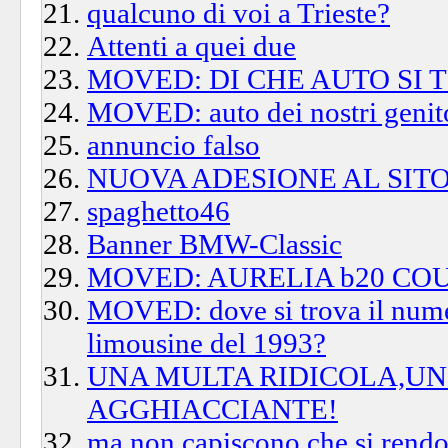
qualcuno di voi a Trieste?
Attenti a quei due
MOVED: DI CHE AUTO SI 
MOVED: auto dei nostri genit
annuncio falso
NUOVA ADESIONE AL SIT
spaghetto46
Banner BMW-Classic
MOVED: AURELIA b20 COU
MOVED: dove si trova il numer
limousine del 1993?
UNA MULTA RIDICOLA,UN
AGGHIACCIANTE!
ma non capiscono che si rendon