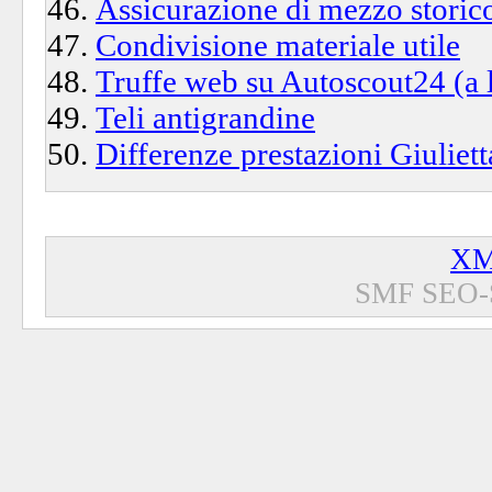
Assicurazione di mezzo storico 
Condivisione materiale utile
Truffe web su Autoscout24 (a l
Teli antigrandine
Differenze prestazioni Giuliett
XM
SMF SEO-