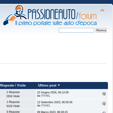
Risposte
/
Visite
Ultimo post
1 Risposte
22 Giugno 2026, 06:12:09
da
ITRAEL
1916 Visite
1 Risposte
12 Settembre 2023, 06:55:56
da
ITRAEL
6116 Visite
5 Risposte
09 Marzo 2023, 08:28:23