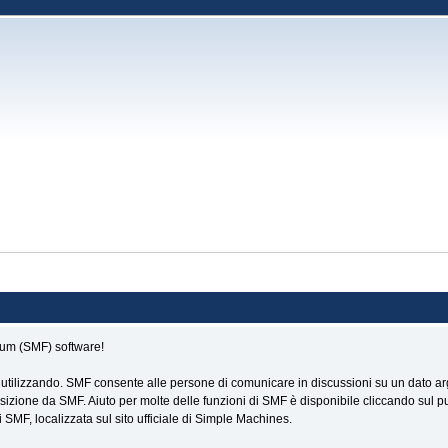
rum (SMF) software!
 utilizzando. SMF consente alle persone di comunicare in discussioni su un dato arg
zione da SMF. Aiuto per molte delle funzioni di SMF è disponibile cliccando sul pu
SMF, localizzata sul sito ufficiale di Simple Machines.