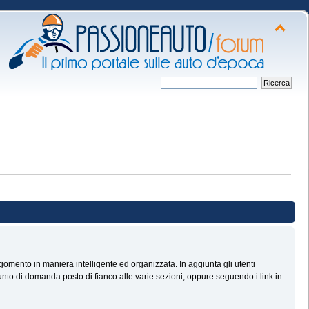
omento in maniera intelligente ed organizzata. In aggiunta gli utenti
nto di domanda posto di fianco alle varie sezioni, oppure seguendo i link in