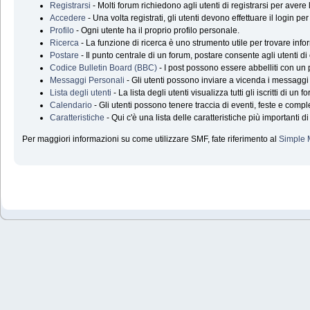
Registrarsi
- Molti forum richiedono agli utenti di registrarsi per aver
Accedere
- Una volta registrati, gli utenti devono effettuare il login p
Profilo
- Ogni utente ha il proprio profilo personale.
Ricerca
- La funzione di ricerca è uno strumento utile per trovare infor
Postare
- Il punto centrale di un forum, postare consente agli utenti di
Codice Bulletin Board (BBC)
- I post possono essere abbelliti con un 
Messaggi Personali
- Gli utenti possono inviare a vicenda i messaggi
Lista degli utenti
- La lista degli utenti visualizza tutti gli iscritti di un f
Calendario
- Gli utenti possono tenere traccia di eventi, feste e compl
Caratteristiche
- Qui c'è una lista delle caratteristiche più importanti d
Per maggiori informazioni su come utilizzare SMF, fate riferimento al
Simple 