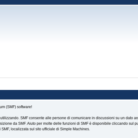
rum (SMF) software!
 utilizzando. SMF consente alle persone di comunicare in discussioni su un dato arg
zione da SMF. Aiuto per molte delle funzioni di SMF è disponibile cliccando sul pu
SMF, localizzata sul sito ufficiale di Simple Machines.