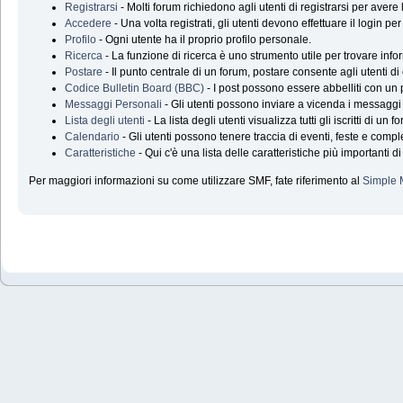
Registrarsi
- Molti forum richiedono agli utenti di registrarsi per aver
Accedere
- Una volta registrati, gli utenti devono effettuare il login p
Profilo
- Ogni utente ha il proprio profilo personale.
Ricerca
- La funzione di ricerca è uno strumento utile per trovare infor
Postare
- Il punto centrale di un forum, postare consente agli utenti di
Codice Bulletin Board (BBC)
- I post possono essere abbelliti con un 
Messaggi Personali
- Gli utenti possono inviare a vicenda i messaggi
Lista degli utenti
- La lista degli utenti visualizza tutti gli iscritti di un f
Calendario
- Gli utenti possono tenere traccia di eventi, feste e compl
Caratteristiche
- Qui c'è una lista delle caratteristiche più importanti d
Per maggiori informazioni su come utilizzare SMF, fate riferimento al
Simple 