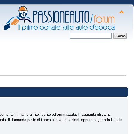
omento in maniera intelligente ed organizzata. In aggiunta gli utenti
nto di domanda posto di fianco alle varie sezioni, oppure seguendo i link in