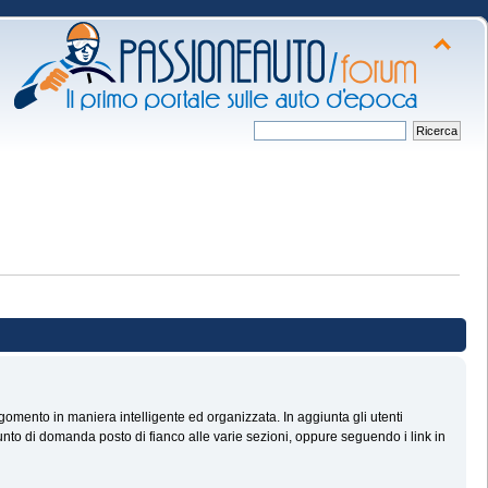
omento in maniera intelligente ed organizzata. In aggiunta gli utenti
nto di domanda posto di fianco alle varie sezioni, oppure seguendo i link in