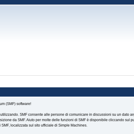
rum (SMF) software!
 utilizzando. SMF consente alle persone di comunicare in discussioni su un dato arg
zione da SMF. Aiuto per molte delle funzioni di SMF è disponibile cliccando sul pu
SMF, localizzata sul sito ufficiale di Simple Machines.