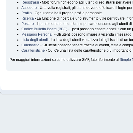
Registrarsi
- Molti forum richiedono agli utenti di registrarsi per aver
Accedere
- Una volta registrati, gli utenti devono effettuare il login p
Profilo
- Ogni utente ha il proprio profilo personale.
Ricerca
- La funzione di ricerca è uno strumento utile per trovare infor
Postare
- Il punto centrale di un forum, postare consente agli utenti di
Codice Bulletin Board (BBC)
- I post possono essere abbelliti con un 
Messaggi Personali
- Gli utenti possono inviare a vicenda i messaggi
Lista degli utenti
- La lista degli utenti visualizza tutti gli iscritti di un f
Calendario
- Gli utenti possono tenere traccia di eventi, feste e compl
Caratteristiche
- Qui c'è una lista delle caratteristiche più importanti d
Per maggiori informazioni su come utilizzare SMF, fate riferimento al
Simple 