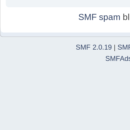
SMF spam
bl
SMF 2.0.19
|
SMF
SMFAd