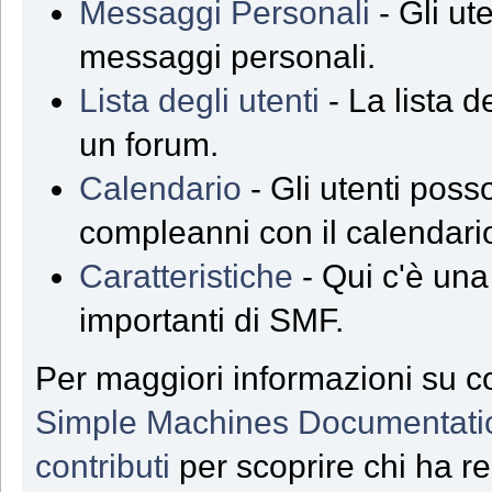
Messaggi Personali
- Gli ut
messaggi personali.
Lista degli utenti
- La lista de
un forum.
Calendario
- Gli utenti poss
compleanni con il calendari
Caratteristiche
- Qui c'è una 
importanti di SMF.
Per maggiori informazioni su co
Simple Machines Documentati
contributi
per scoprire chi ha r