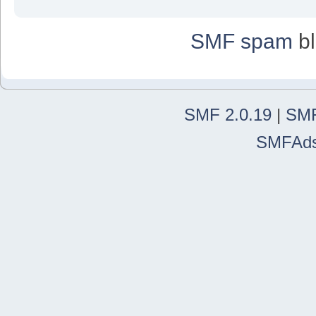
SMF spam
bl
SMF 2.0.19
|
SMF
SMFAd