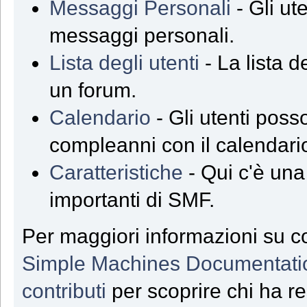
Messaggi Personali
- Gli ut
messaggi personali.
Lista degli utenti
- La lista de
un forum.
Calendario
- Gli utenti poss
compleanni con il calendari
Caratteristiche
- Qui c'è una 
importanti di SMF.
Per maggiori informazioni su co
Simple Machines Documentati
contributi
per scoprire chi ha r