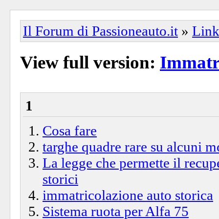
Il Forum di Passioneauto.it
»
Link 
View full version:
Immatri
1
Cosa fare
targhe quadre rare su alcuni m
La legge che permette il recupe
storici
immatricolazione auto storica
Sistema ruota per Alfa 75