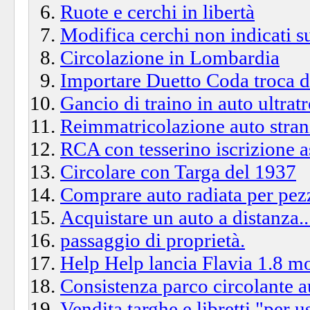
Ruote e cerchi in libertà
Modifica cerchi non indicati 
Circolazione in Lombardia
Importare Duetto Coda troc
Gancio di traino in auto ultrat
Reimmatricolazione auto stra
RCA con tesserino iscrizione a
Circolare con Targa del 1937
Comprare auto radiata per pezz
Acquistare un auto a distanza..
passaggio di proprietà.
Help Help lancia Flavia 1.8 mo
Consistenza parco circolante a
Vendita targhe e libretti "per u