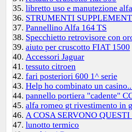
libretto uso e manutezione alf
STRUMENTI SUPPLEMENTA
Pannellino Alfa 164 TS
Specchietto retrovisore con or
aiuto per cruscotto FIAT 1500
Accessori Jaguar
tessuto citroen
fari posteriori 600 1^ serie
Help ho combinato un casino...
pannello portiera "cadent
alfa romeo gt rivestimento in
A COSA SERVONO QUESTI 
lunotto termico