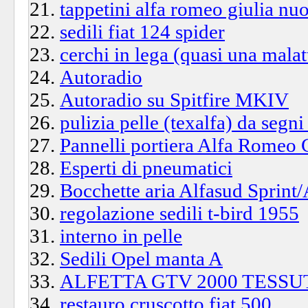
tappetini alfa romeo giulia n
sedili fiat 124 spider
cerchi in lega (quasi una malat
Autoradio
Autoradio su Spitfire MKIV
pulizia pelle (texalfa) da segni
Pannelli portiera Alfa Romeo
Esperti di pneumatici
Bocchette aria Alfasud Sprint/
regolazione sedili t-bird 1955
interno in pelle
Sedili Opel manta A
ALFETTA GTV 2000 TESS
restauro cruscotto fiat 500