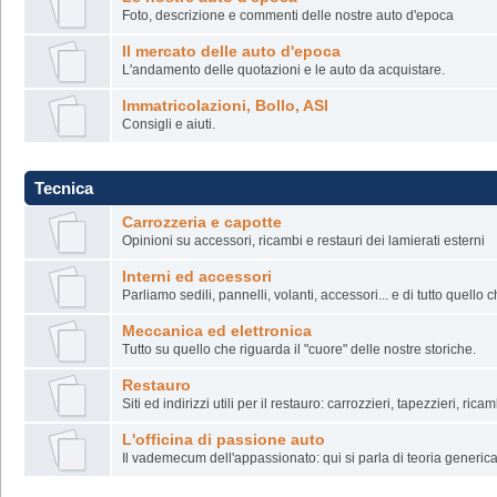
Foto, descrizione e commenti delle nostre auto d'epoca
Il mercato delle auto d'epoca
L'andamento delle quotazioni e le auto da acquistare.
Immatricolazioni, Bollo, ASI
Consigli e aiuti.
Tecnica
Carrozzeria e capotte
Opinioni su accessori, ricambi e restauri dei lamierati esterni
Interni ed accessori
Parliamo sedili, pannelli, volanti, accessori... e di tutto quello c
Meccanica ed elettronica
Tutto su quello che riguarda il "cuore" delle nostre storiche.
Restauro
Siti ed indirizzi utili per il restauro: carrozzieri, tapezzieri, ricam
L'officina di passione auto
Il vademecum dell'appassionato: qui si parla di teoria generica, 