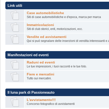
Link utili
Case automobilistiche
Siti di case automobilistiche e d'epoca, marca per marca
Immatricolazioni
Siti di club storici, enti, motorizzazioni, ecc.
Vendite ed avvistamenti
Qui si può segnalare delle inserzioni di vendita interessanti e
Manifestazioni ed eventi
Raduni ed eventi
Le tue impressioni, i tuoi racconti e le tue foto.
Fiere e mercatini
Tutto sui mercatini.
Il luna park di Passioneauto
L'avvistamento!!!
Concorso fotografico di avvistamenti