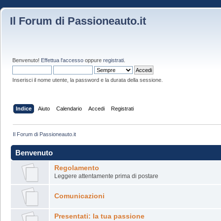
Il Forum di Passioneauto.it
Benvenuto!
Effettua l'accesso
oppure
registrati
.
Inserisci il nome utente, la password e la durata della sessione.
Indice
Aiuto
Calendario
Accedi
Registrati
Il Forum di Passioneauto.it
Benvenuto
Regolamento
Leggere attentamente prima di postare
Comunicazioni
Presentati: la tua passione