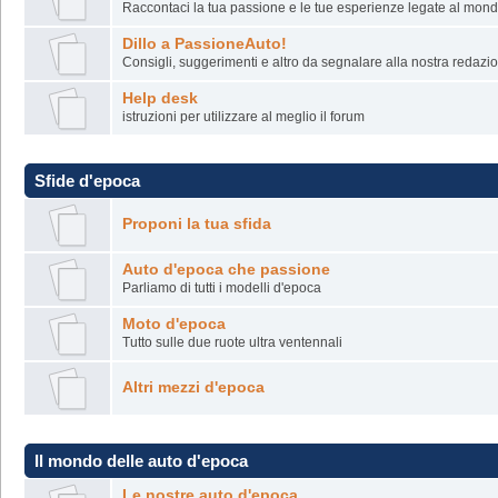
Raccontaci la tua passione e le tue esperienze legate al mondo
Dillo a PassioneAuto!
Consigli, suggerimenti e altro da segnalare alla nostra redazi
Help desk
istruzioni per utilizzare al meglio il forum
Sfide d'epoca
Proponi la tua sfida
Auto d'epoca che passione
Parliamo di tutti i modelli d'epoca
Moto d'epoca
Tutto sulle due ruote ultra ventennali
Altri mezzi d'epoca
Il mondo delle auto d'epoca
Le nostre auto d'epoca