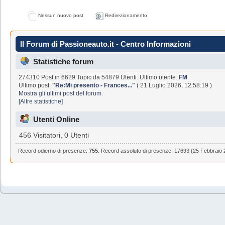
Nessun nuovo post
Redirezionamento
Il Forum di Passioneauto.it - Centro Informazioni
Statistiche forum
274310 Post in 6629 Topic da 54879 Utenti. Ultimo utente:
FM
Ultimo post:
"
Re:Mi presento - Frances...
"
( 21 Luglio 2026, 12:58:19 )
Mostra gli ultimi post del forum.
[Altre statistiche]
Utenti Online
456 Visitatori, 0 Utenti
Record odierno di presenze:
755
. Record assoluto di presenze: 17693 (25 Febbraio 