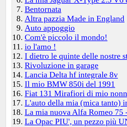
Bentornata
Altra pazzia Made in England
Auto appoggio
Com'è piccolo il mondo!
io l'amo !
I dietro le quinte delle nostre 
Rivoluzione in garage
Lancia Delta hf integrale 8v
Il mio BMW 850i del 1991
Fiat 131 Mirafiori di mio non
L'auto della mia (mica tanto) i
La mia nuova Alfa Romeo 75 
La Opac PIU', un pezzo più UN