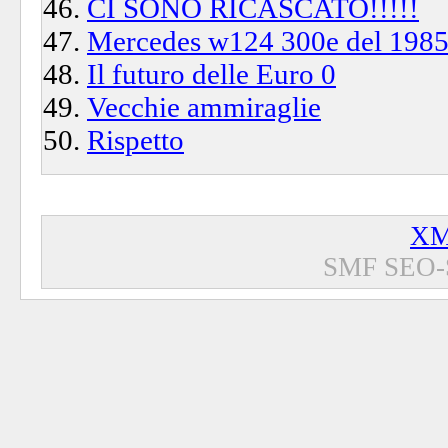
CI SONO RICASCATO!!!!!
Mercedes w124 300e del 198
Il futuro delle Euro 0
Vecchie ammiraglie
Rispetto
XM
SMF SEO-