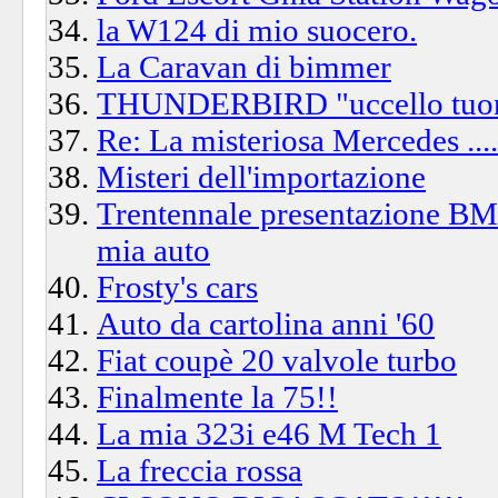
la W124 di mio suocero.
La Caravan di bimmer
THUNDERBIRD "uccello tuon
Re: La misteriosa Mercedes .....
Misteri dell'importazione
Trentennale presentazione BM
mia auto
Frosty's cars
Auto da cartolina anni '60
Fiat coupè 20 valvole turbo
Finalmente la 75!!
La mia 323i e46 M Tech 1
La freccia rossa