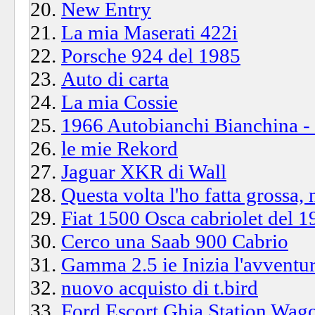
New Entry
La mia Maserati 422i
Porsche 924 del 1985
Auto di carta
La mia Cossie
1966 Autobianchi Bianchina - la
le mie Rekord
Jaguar XKR di Wall
Questa volta l'ho fatta grossa,
Fiat 1500 Osca cabriolet del 1
Cerco una Saab 900 Cabrio
Gamma 2.5 ie Inizia l'avventur
nuovo acquisto di t.bird
Ford Escort Ghia Station Wag