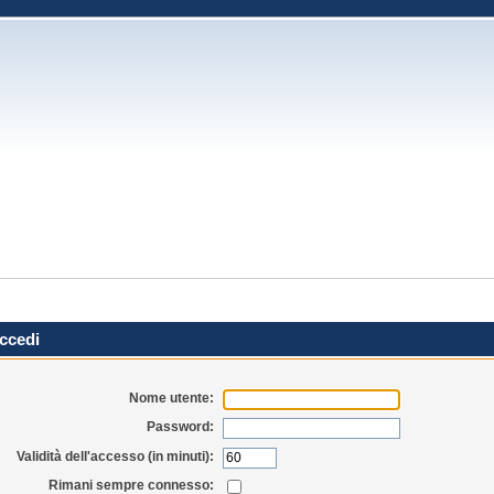
ccedi
Nome utente:
Password:
Validità dell'accesso (in minuti):
Rimani sempre connesso: