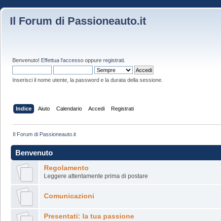
Il Forum di Passioneauto.it
Benvenuto!
Effettua l'accesso
oppure
registrati
.
Inserisci il nome utente, la password e la durata della sessione.
Indice
Aiuto
Calendario
Accedi
Registrati
Il Forum di Passioneauto.it
Benvenuto
Regolamento
Leggere attentamente prima di postare
Comunicazioni
Presentati: la tua passione