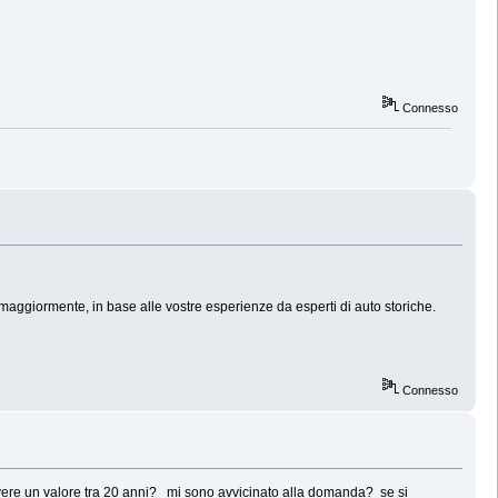
Connesso
ggiormente, in base alle vostre esperienze da esperti di auto storiche.
Connesso
vere un valore tra 20 anni? mi sono avvicinato alla domanda? se si