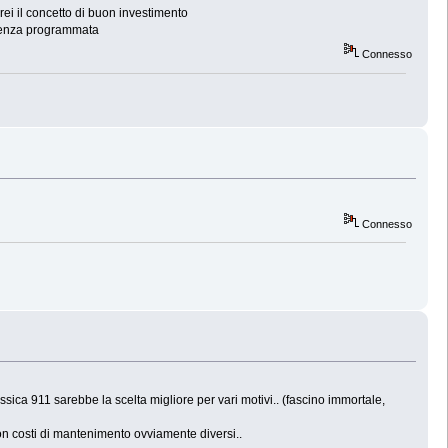
ei il concetto di buon investimento
scenza programmata
Connesso
Connesso
sica 911 sarebbe la scelta migliore per vari motivi.. (fascino immortale,
on costi di mantenimento ovviamente diversi..