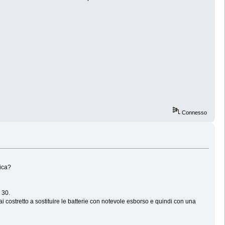
Connesso
rica?
 30.
ai costretto a sostituire le batterie con notevole esborso e quindi con una