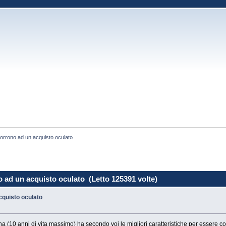
orrono ad un acquisto oculato
 ad un acquisto oculato (Letto 125391 volte)
cquisto oculato
na (10 anni di vita massimo) ha secondo voi le migliori caratteristiche per essere co