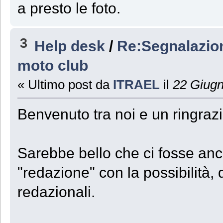
a presto le foto.
3
Help desk
/
Re:Segnalazione
moto club
« Ultimo post da
ITRAEL
il
22 Giugn
Benvenuto tra noi e un ringra
Sarebbe bello che ci fosse an
"redazione" con la possibilità, 
redazionali.