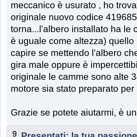
meccanico è usurato , ho trova
originale nuovo codice 419685
torna...l'albero installato ha 
è uguale come altezza) quello 
capire se mettendo l'albero c
gira male oppure è impercettibil
originale le camme sono alte 34
motore sia stato preparato per 
Grazie se potete aiutarmi, è 
9
Presentati: la tua passion