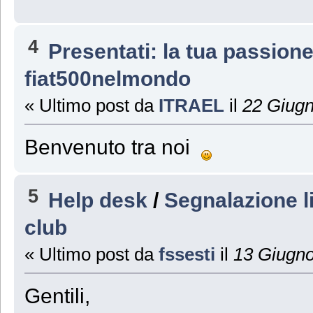
4
Presentati: la tua passion
fiat500nelmondo
« Ultimo post da
ITRAEL
il
22 Giugn
Benvenuto tra noi
5
Help desk
/
Segnalazione l
club
« Ultimo post da
fssesti
il
13 Giugno
Gentili,