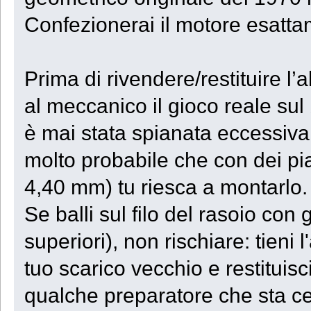
Confezionerai il motore esattam
Prima di rivendere/restituire l
al meccanico il gioco reale sul
è mai stata spianata eccessiva
molto probabile che con dei piat
4,40 mm) tu riesca a montarlo.
Se balli sul filo del rasoio con 
superiori), non rischiare: tieni l
tuo scarico vecchio e restituisc
qualche preparatore che sta c