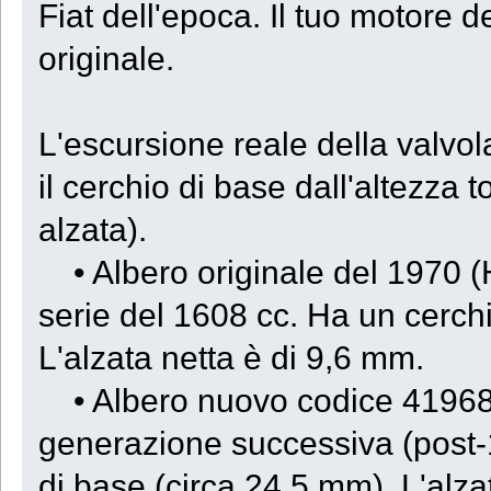
Fiat dell'epoca. Il tuo motore d
originale.
L'escursione reale della valvola
il cerchio di base dall'altezza 
alzata).
• Albero originale del 1970 (H
serie del 1608 cc. Ha un cerchi
L'alzata netta è di 9,6 mm.
• Albero nuovo codice 419685
generazione successiva (post-19
di base (circa 24,5 mm). L'alza