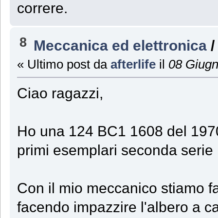
correre.
8
Meccanica ed elettronica
« Ultimo post da
afterlife
il
08 Giugn
Ciao ragazzi,
Ho una 124 BC1 1608 del 1970 
primi esemplari seconda serie
Con il mio meccanico stiamo fa
facendo impazzire l'albero a c