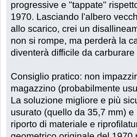
progressive e "tappate" rispetto
1970. Lasciando l'albero vecch
allo scarico, crei un disallinea
non si rompe, ma perderà la catti
diventerà difficile da carburare
Consiglio pratico: non impazzir
magazzino (probabilmente usura
La soluzione migliore e più sic
usurato (quello da 35,7 mm) e 
riporto di materiale e riprofilat
geometrico originale del 1970 