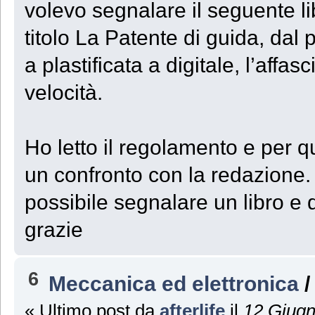
volevo segnalare il seguente l
titolo La Patente di guida, dal 
a plastificata a digitale, l’affa
velocità.
Ho letto il regolamento e per q
un confronto con la redazione.
possibile segnalare un libro e 
grazie
6
Meccanica ed elettronica
« Ultimo post da
afterlife
il
12 Giugn