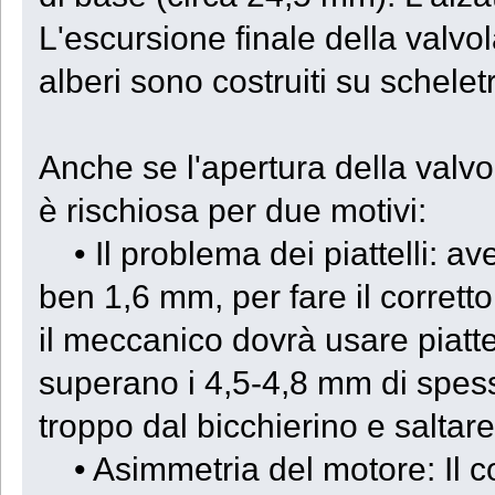
L'escursione finale della valvo
alberi sono costruiti su scheletr
Anche se l'apertura della valvola
è rischiosa per due motivi:
• Il problema dei piattelli: av
ben 1,6 mm, per fare il corrett
il meccanico dovrà usare piattel
superano i 4,5-4,8 mm di spesso
troppo dal bicchierino e saltare v
• Asimmetria del motore: Il c