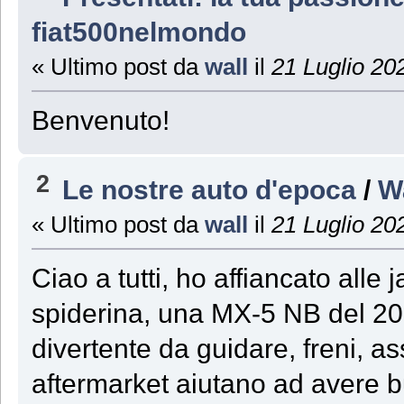
fiat500nelmondo
« Ultimo post da
wall
il
21 Luglio 20
Benvenuto!
2
Le nostre auto d'epoca
/
W
« Ultimo post da
wall
il
21 Luglio 20
Ciao a tutti, ho affiancato all
spiderina, una MX-5 NB del 20
divertente da guidare, freni, as
aftermarket aiutano ad avere 