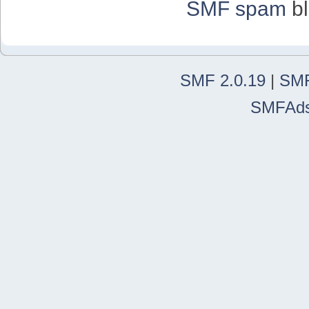
SMF spam
bl
SMF 2.0.19
|
SMF
SMFAd