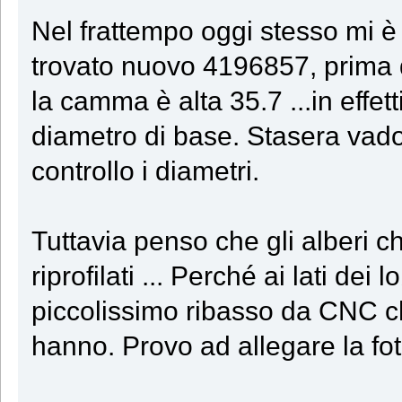
Nel frattempo oggi stesso mi 
trovato nuovo 4196857, prima d
la camma è alta 35.7 ...in effe
diametro di base. Stasera vad
controllo i diametri.
Tuttavia penso che gli alberi che
riprofilati ... Perché ai lati de
piccolissimo ribasso da CNC ch
hanno. Provo ad allegare la fot