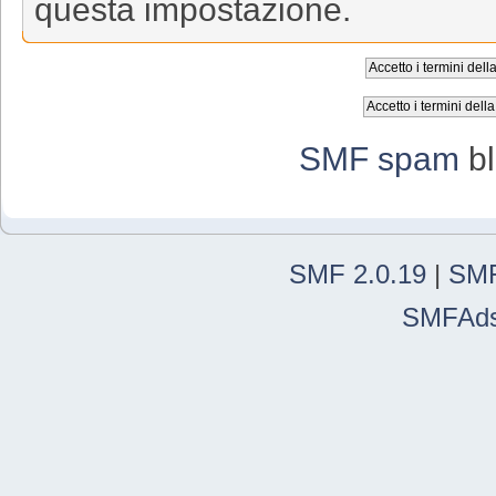
questa impostazione.
SMF spam
bl
SMF 2.0.19
|
SMF
SMFAd