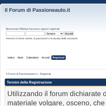
Il Forum di Passioneauto.it
Benvenuto!
Effettua l'accesso
oppure
registrati
.
Inserisci il nome utente, la password e la durata della sessione.
Indice
Aiuto
Calendario
Accedi
Registrati
Il Forum di Passioneauto.it
»
Registrati
Termini della Registrazione
Utilizzando il forum dichiarate
materiale volgare, osceno, che 