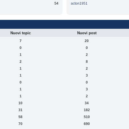
54
acton1951
Nuovi topic
Nuovi post
7
20
0
0
1
2
2
8
1
2
1
3
0
0
1
3
1
2
10
34
31
182
58
510
70
690