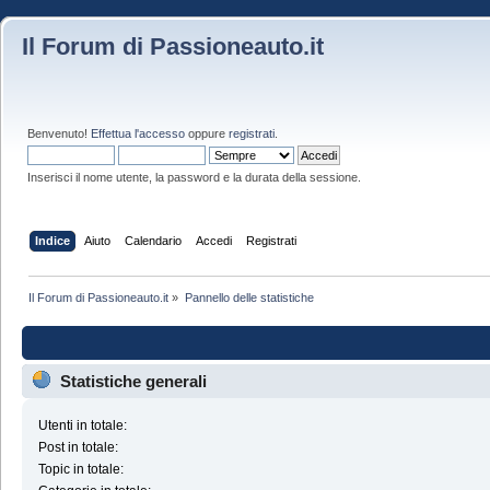
Il Forum di Passioneauto.it
Benvenuto!
Effettua l'accesso
oppure
registrati
.
Inserisci il nome utente, la password e la durata della sessione.
Indice
Aiuto
Calendario
Accedi
Registrati
Il Forum di Passioneauto.it
»
Pannello delle statistiche
Statistiche generali
Utenti in totale:
Post in totale:
Topic in totale: