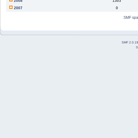
2008
1303
2007
0
SMF sp
SMF 2.0.1
S