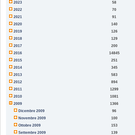
2023
58
2022
70
2021
91
2020
140
2019
126
2018
129
2017
200
2016
14845
2015
251
2014
345
2013
583
2012
894
2011
1299
2010
1081
2009
1366
Dicembre 2009
96
Novembre 2009
100
Ottobre 2009
153
Settembre 2009
139