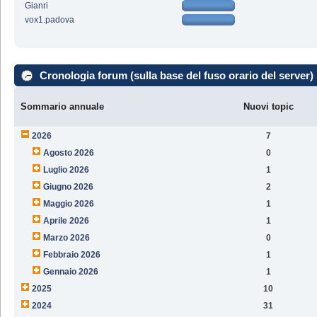
Gianri
vox1.padova
Cronologia forum (sulla base del fuso orario del server)
Sommario annuale
Nuovi topic
2026
7
Agosto 2026
0
Luglio 2026
1
Giugno 2026
2
Maggio 2026
1
Aprile 2026
1
Marzo 2026
0
Febbraio 2026
1
Gennaio 2026
1
2025
10
2024
31