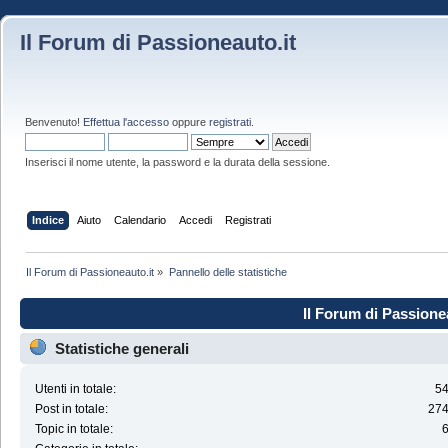
Il Forum di Passioneauto.it
Benvenuto!
Effettua l'accesso
oppure
registrati
.
Inserisci il nome utente, la password e la durata della sessione.
Indice
Aiuto
Calendario
Accedi
Registrati
Il Forum di Passioneauto.it
»
Pannello delle statistiche
Il Forum di Passionea
Statistiche generali
Utenti in totale:
5
Post in totale:
27
Topic in totale: