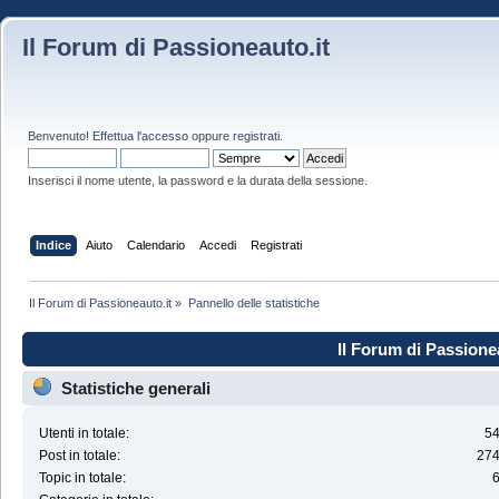
Il Forum di Passioneauto.it
Benvenuto!
Effettua l'accesso
oppure
registrati
.
Inserisci il nome utente, la password e la durata della sessione.
Indice
Aiuto
Calendario
Accedi
Registrati
Il Forum di Passioneauto.it
»
Pannello delle statistiche
Il Forum di Passionea
Statistiche generali
Utenti in totale:
5
Post in totale:
27
Topic in totale: