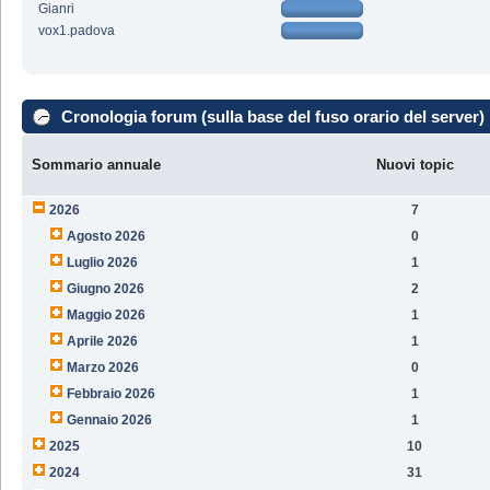
Gianri
vox1.padova
Cronologia forum (sulla base del fuso orario del server)
Sommario annuale
Nuovi topic
2026
7
Agosto 2026
0
Luglio 2026
1
Giugno 2026
2
Maggio 2026
1
Aprile 2026
1
Marzo 2026
0
Febbraio 2026
1
Gennaio 2026
1
2025
10
2024
31