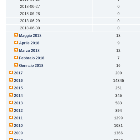
2018-06-27
0
2018-06-28
0
2018-06-29
0
2018-06-30
0
Maggio 2018
18
Aprile 2018
9
Marzo 2018
12
Febbraio 2018
7
Gennaio 2018
16
2017
200
2016
14845
2015
251
2014
345
2013
583
2012
894
2011
1299
2010
1081
2009
1366