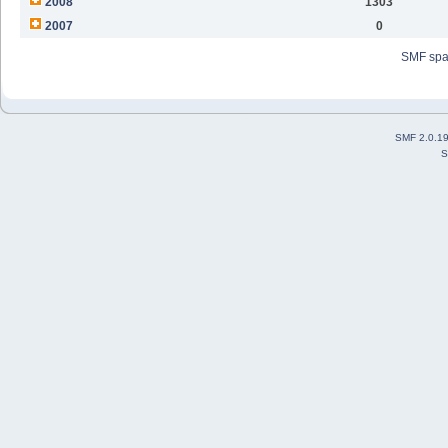
2008
1303
2007
0
SMF sp
SMF 2.0.1
S