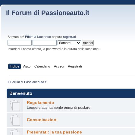
Il Forum di Passioneauto.it
Benvenuto!
Effettua l'accesso
oppure
registrati
.
Inserisci il nome utente, la password e la durata della sessione.
Indice
Aiuto
Calendario
Accedi
Registrati
Il Forum di Passioneauto.it
Benvenuto
Regolamento
Leggere attentamente prima di postare
Comunicazioni
Presentati: la tua passione