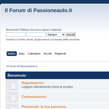
Il Forum di Passioneauto.it
Benvenuto!
Effettua l'accesso
oppure
registrati
.
Inserisci il nome utente, la password e la durata della sessione.
Indice
Aiuto
Calendario
Accedi
Registrati
Il Forum di Passioneauto.it
Benvenuto
Regolamento
Leggere attentamente prima di postare
Comunicazioni
Presentati: la tua passione